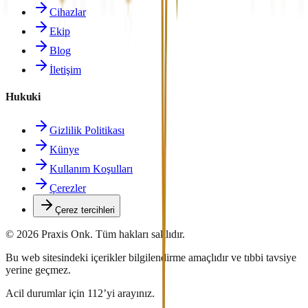
Cihazlar
Ekip
Blog
İletişim
Hukuki
Gizlilik Politikası
Künye
Kullanım Koşulları
Çerezler
Çerez tercihleri
©
2026
Praxis Onk.
Tüm hakları saklıdır.
Bu web sitesindeki içerikler bilgilendirme amaçlıdır ve tıbbi tavsiye
yerine geçmez.
Acil durumlar için 112’yi arayınız.