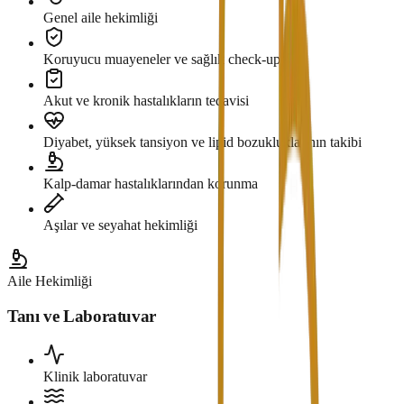
Genel aile hekimliği
Koruyucu muayeneler ve sağlık check-up'ları
Akut ve kronik hastalıkların tedavisi
Diyabet, yüksek tansiyon ve lipid bozukluklarının takibi
Kalp-damar hastalıklarından korunma
Aşılar ve seyahat hekimliği
Aile Hekimliği
Tanı ve Laboratuvar
Klinik laboratuvar